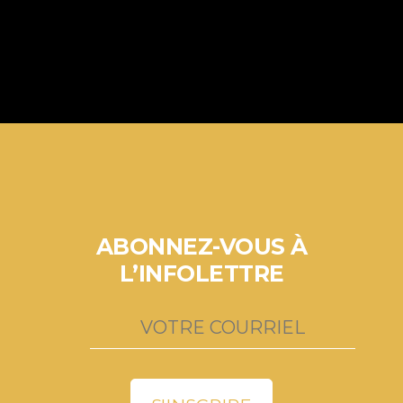
ABONNEZ-VOUS À
L’INFOLETTRE