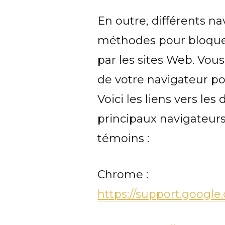
En outre, différents na
méthodes pour bloquer
par les sites Web. Vou
de votre navigateur p
Voici les liens vers l
principaux navigateurs
témoins :
Chrome :
https://support.googl