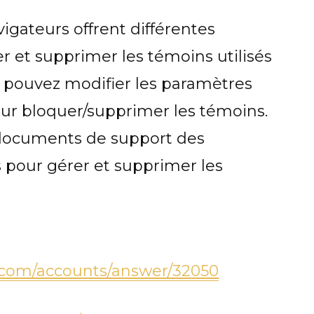
vigateurs offrent différentes
 et supprimer les témoins utilisés
s pouvez modifier les paramètres
our bloquer/supprimer les témoins.
es documents de support des
 pour gérer et supprimer les
e.com/accounts/answer/32050