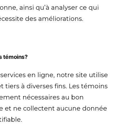
onne, ainsi qu’à analyser ce qui
écessite des améliorations.
s témoins?
rvices en ligne, notre site utilise
 tiers à diverses fins. Les témoins
alement nécessaires au bon
e et ne collectent aucune donnée
fiable.