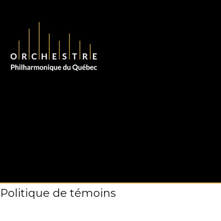
Aller
au
contenu
Politique de témoins