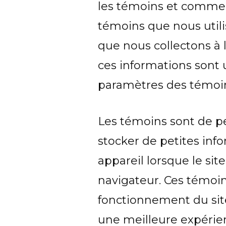
les témoins et comment
témoins que nous utilis
que nous collectons à
ces informations sont 
paramètres des témoi
Les témoins sont de pet
stocker de petites info
appareil lorsque le si
navigateur. Ces témoin
fonctionnement du site,
une meilleure expérien